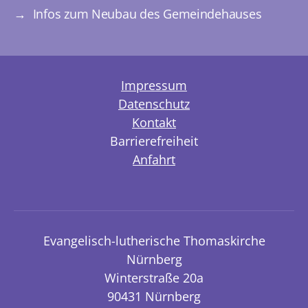
→
Infos zum Neubau des Gemeindehauses
Impressum
Datenschutz
Kontakt
Barrierefreiheit
Anfahrt
Evangelisch-lutherische Thomaskirche
Nürnberg
Winterstraße 20a
90431 Nürnberg