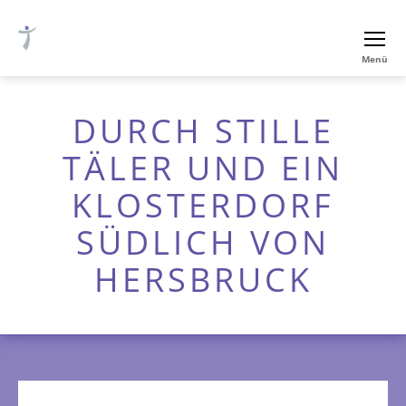
Ev.-
Menü
luth.
Thomaskirche
Nürnberg
DURCH STILLE
TÄLER UND EIN
KLOSTERDORF
SÜDLICH VON
HERSBRUCK