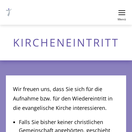
Ev.-
Menü
luth.
Thomaskirche
Nürnberg
KIRCHENEINTRITT
Wir freuen uns, dass Sie sich für die
Aufnahme bzw. für den Wiedereintritt in
die evangelische Kirche interessieren.
Falls Sie bisher keiner christlichen
Gemeinschaft angehörten, geschieht