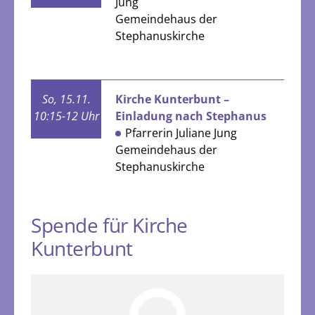
Jung
Gemeindehaus der
Stephanuskirche
So, 15.11.
Kirche Kunterbunt –
10:15-12 Uhr
Einladung nach Stephanus
Pfarrerin Juliane Jung
Gemeindehaus der
Stephanuskirche
Spende für Kirche
Kunterbunt