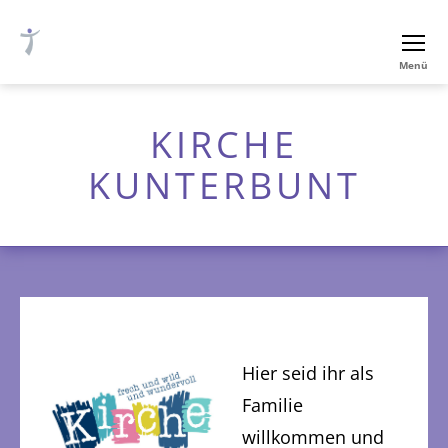
Ev.-
Menü
luth.
Thomaskirche
Nürnberg
KIRCHE
KUNTERBUNT
Hier seid ihr als
Familie
willkommen und