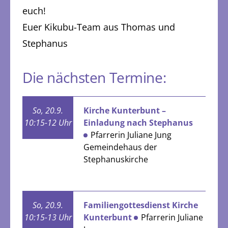
euch!
Euer Kikubu-Team aus Thomas und
Stephanus
Die nächsten Termine:
So, 20.9.
Kirche Kunterbunt –
10:15-12 Uhr
Einladung nach Stephanus
Pfarrerin Juliane Jung
Gemeindehaus der
Stephanuskirche
So, 20.9.
Familiengottesdienst Kirche
10:15-13 Uhr
Kunterbunt
Pfarrerin Juliane