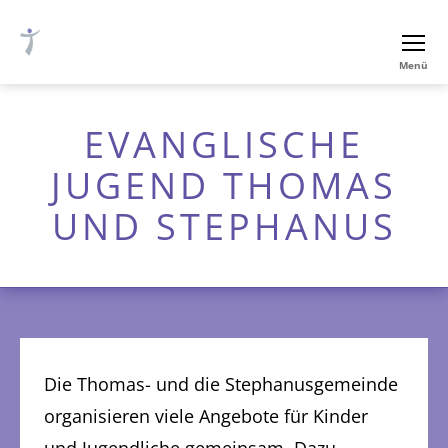
Ev.-
Menü
luth.
Thomaskirche
Nürnberg
EVANGLISCHE
JUGEND THOMAS
UND STEPHANUS
Die Thomas- und die Stephanusgemeinde
organisieren viele Angebote für Kinder