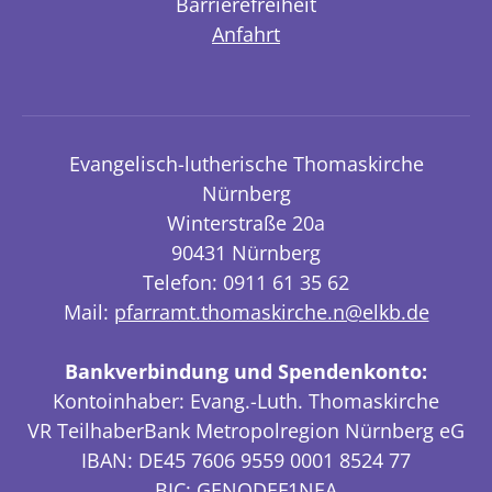
Barrierefreiheit
Anfahrt
Evangelisch-lutherische Thomaskirche
Nürnberg
Winterstraße 20a
90431 Nürnberg
Telefon: 0911 61 35 62
Mail:
pfarramt.thomaskirche.n@elkb.de
Bankverbindung und Spendenkonto:
Kontoinhaber: Evang.-Luth. Thomaskirche
VR TeilhaberBank Metropolregion Nürnberg eG
IBAN: DE45 7606 9559 0001 8524 77
BIC: GENODEF1NEA