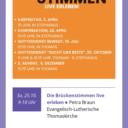
So, 25.10.
Die Brückenstimmen live
9-10 Uhr
erleben
Petra Braun
Evangelisch-Lutherische
Thomaskirche