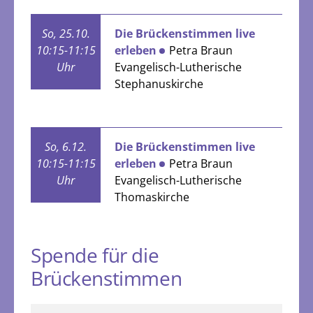
So, 25.10.
Die Brückenstimmen live
10:15-11:15
erleben
Petra Braun
Uhr
Evangelisch-Lutherische
Stephanuskirche
So, 6.12.
Die Brückenstimmen live
10:15-11:15
erleben
Petra Braun
Uhr
Evangelisch-Lutherische
Thomaskirche
Spende für die
Brückenstimmen