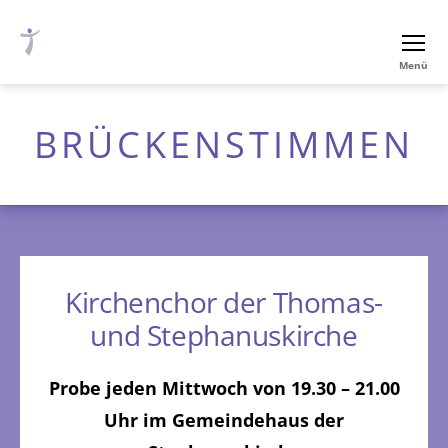
Ev.-
Menü
luth.
Thomaskirche
Nürnberg
BRÜCKENSTIMMEN
Kirchenchor der Thomas-
und Stephanuskirche
Probe jeden Mittwoch von 19.30 – 21.00
Uhr im Gemeindehaus der