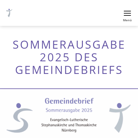
Ev.-
Menü
luth.
Thomaskirche
Nürnberg
SOMMERAUSGABE
2025 DES
GEMEINDEBRIEFS