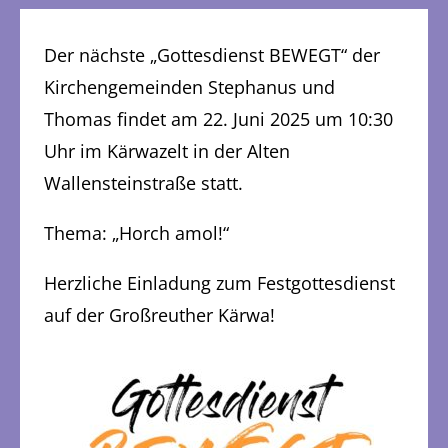
Der nächste „Gottesdienst BEWEGT“ der
Kirchengemeinden Stephanus und
Thomas findet am 22. Juni 2025 um 10:30
Uhr im Kärwazelt in der Alten
Wallensteinstraße statt.
Thema: „Horch amol!“
Herzliche Einladung zum Festgottesdienst
auf der Großreuther Kärwa!