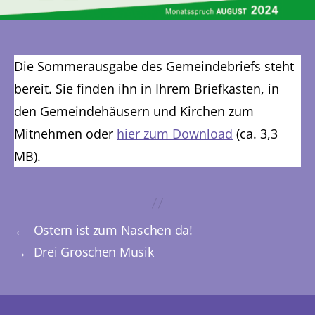
Die Sommerausgabe des Gemeindebriefs steht
bereit. Sie finden ihn in Ihrem Briefkasten, in
den Gemeindehäusern und Kirchen zum
Mitnehmen oder
hier zum Download
(ca. 3,3
MB).
←
Ostern ist zum Naschen da!
→
Drei Groschen Musik