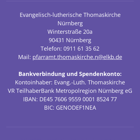
Evangelisch-lutherische Thomaskirche
Nürnberg
Winterstraße 20a
90431 Nürnberg
Telefon: 0911 61 35 62
Mail:
pfarramt.thomaskirche.n@elkb.de
Bankverbindung und Spendenkonto:
Kontoinhaber: Evang.-Luth. Thomaskirche
VR TeilhaberBank Metropolregion Nürnberg eG
IBAN: DE45 7606 9559 0001 8524 77
BIC: GENODEF1NEA
Aktuelles
Kontakt
Anfahrt
Impressum