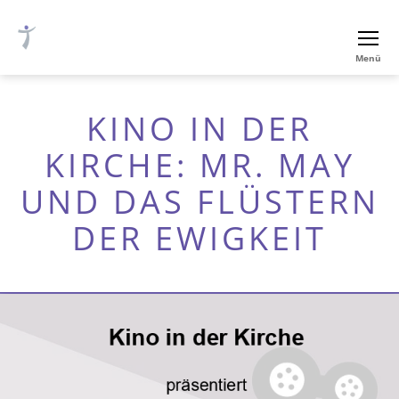
Ev.-
Menü
luth.
Thomaskirche
Nürnberg
KINO IN DER
KIRCHE: MR. MAY
UND DAS FLÜSTERN
DER EWIGKEIT