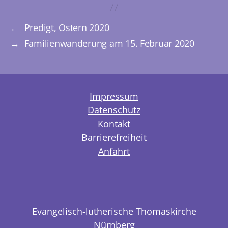
←
Predigt, Ostern 2020
→
Familienwanderung am 15. Februar 2020
Impressum
Datenschutz
Kontakt
Barrierefreiheit
Anfahrt
Evangelisch-lutherische Thomaskirche
Nürnberg