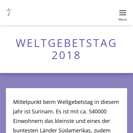
Ev.-
Menü
luth.
Thomaskirche
Nürnberg
WELTGEBETSTAG
2018
Mittelpunkt beim Weltgebetstag in diesem
Jahr ist Surinam. Es ist mit ca. 540000
Einwohnern das kleinste und eines der
buntesten Länder Südamerikas, zudem