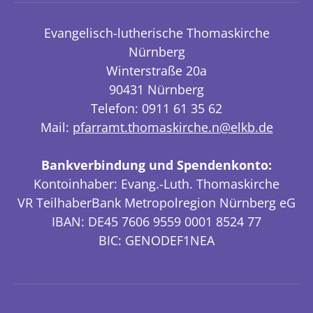
Evangelisch-lutherische Thomaskirche
Nürnberg
Winterstraße 20a
90431 Nürnberg
Telefon: 0911 61 35 62
Mail:
pfarramt.thomaskirche.n@elkb.de
Bankverbindung und Spendenkonto:
Kontoinhaber: Evang.-Luth. Thomaskirche
VR TeilhaberBank Metropolregion Nürnberg eG
IBAN: DE45 7606 9559 0001 8524 77
BIC: GENODEF1NEA
Aktuelles
Kontakt
Anfahrt
Impressum