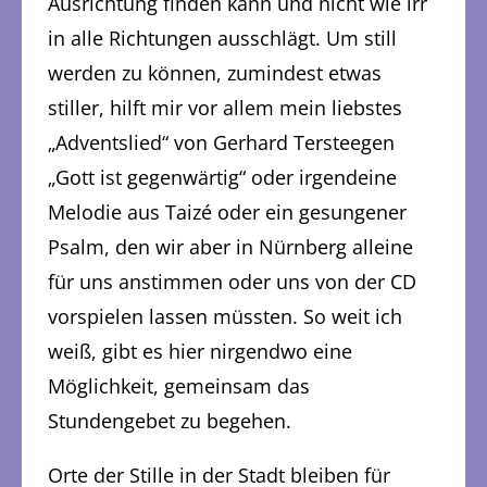
Ausrichtung finden kann und nicht wie irr
in alle Richtungen ausschlägt. Um still
werden zu können, zumindest etwas
stiller, hilft mir vor allem mein liebstes
„Adventslied“ von Gerhard Tersteegen
„Gott ist gegenwärtig“ oder irgendeine
Melodie aus Taizé oder ein gesungener
Psalm, den wir aber in Nürnberg alleine
für uns anstimmen oder uns von der CD
vorspielen lassen müssten. So weit ich
weiß, gibt es hier nirgendwo eine
Möglichkeit, gemeinsam das
Stundengebet zu begehen.
Orte der Stille in der Stadt bleiben für