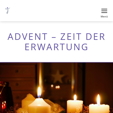
Ev.-
Menü
luth.
Thomaskirche
Nürnberg
ADVENT – ZEIT DER
ERWARTUNG