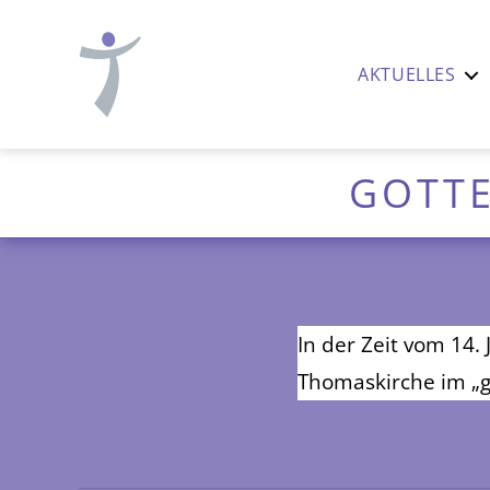
AKTUELLES
Ev.-
luth.
Thomaskirche
GOTTE
Nürnberg
In der Zeit vom 14.
Thomaskirche im „g