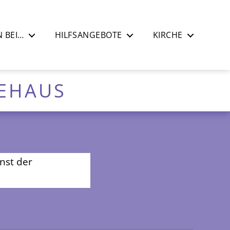
 BEI…
HILFSANGEBOTE
KIRCHE
DEHAUS
nst der