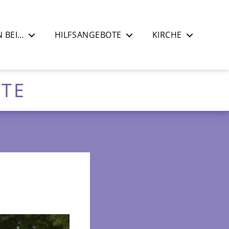
 BEI…
HILFSANGEBOTE
KIRCHE
ETE