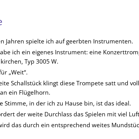
e
gen Jahren spielte ich auf geerbten Instrumenten.
abe ich ein eigenes Instrument: eine Konzerttro
kirchen, Typ 3005 W.
ür „Weit“.
te Schallstück klingt diese Trompete satt und voll
an ein Flügelhorn.
e Stimme, in der ich zu Hause bin, ist das ideal.
dert der weite Durchlass das Spielen mit viel Luft
wird das durch ein entsprechend weites Mundstü