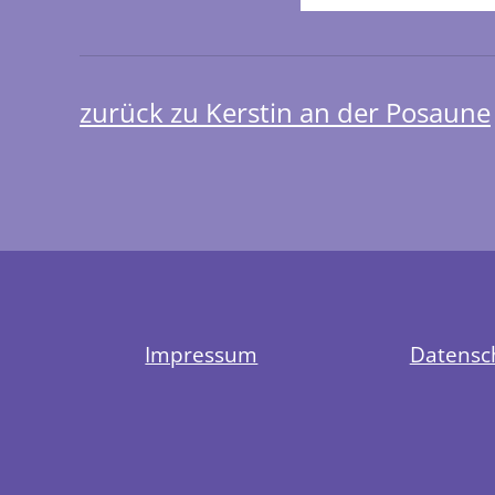
zurück zu Kerstin an der Posaune
Impressum
Datensc