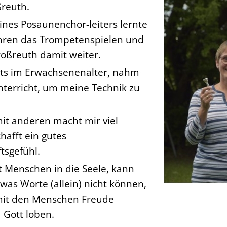
ßreuth.
eines Posaunenchor-leiters lernte
ahren das Trompetenspielen und
oßreuth damit weiter.
its im Erwachsenenalter, nahm
nterricht, um meine Technik zu
it anderen macht mir viel
hafft ein gutes
tsgefühl.
t Menschen in die Seele, kann
was Worte (allein) nicht können,
mit den Menschen Freude
 Gott loben.