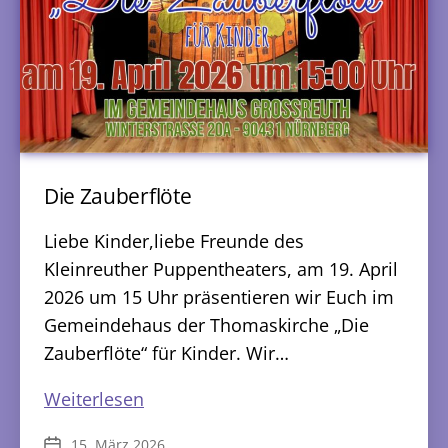
Die Zauberflöte
Liebe Kinder,liebe Freunde des
Kleinreuther Puppentheaters, am 19. April
2026 um 15 Uhr präsentieren wir Euch im
Gemeindehaus der Thomaskirche „Die
Zauberflöte“ für Kinder. Wir…
Die
Weiterlesen
Zauberflöte
15. März 2026
Veröffentlichungsdatum