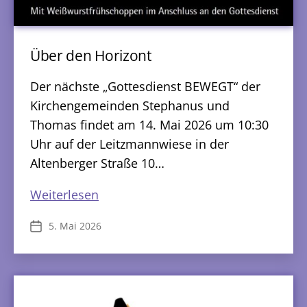
Über den Horizont
Der nächste „Gottesdienst BEWEGT“ der
Kirchengemeinden Stephanus und
Thomas findet am 14. Mai 2026 um 10:30
Uhr auf der Leitzmannwiese in der
Altenberger Straße 10…
Über
Weiterlesen
den
5. Mai 2026
Veröffentlichungsdatum
Horizont