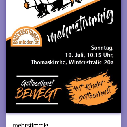
mehrstimmig