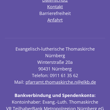
Datenschutz
Kontakt
Barrierefreiheit
Anfahrt
Evangelisch-lutherische Thomaskirche
Nürnberg
Winterstraße 20a
90431 Nürnberg
Telefon: 0911 61 35 62
Mail:
pfarramt.thomaskirche.n@elkb.de
Bankverbindung und Spendenkonto:
Kontoinhaber: Evang.-Luth. Thomaskirche
VR TeilhaberBank Metropolregion Nürnberg eG