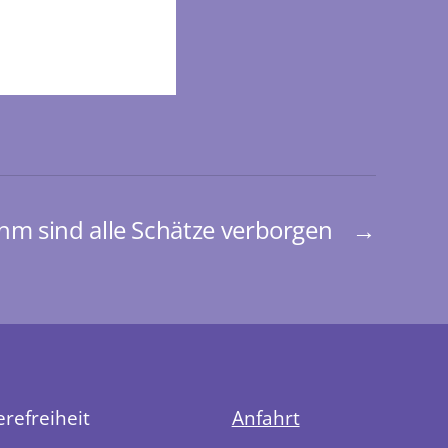
ihm sind alle Schätze verborgen
→
erefreiheit
Anfahrt