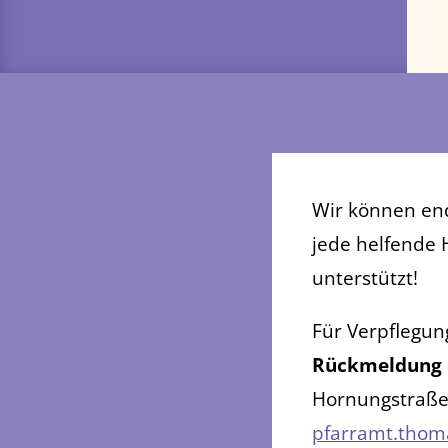
Wir können en
jede helfende
unterstützt!
Für Verpflegun
Rückmeldung
Hornungstraße 
pfarramt.thom