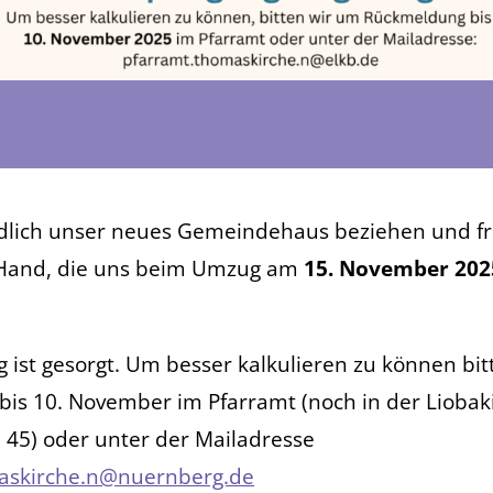
dlich unser neues Gemeindehaus beziehen und f
 Hand, die uns beim Umzug am
15. November 202
g ist gesorgt. Um besser kalkulieren zu können bi
bis 10. November im Pfarramt (noch in der Liobak
45) oder unter der Mailadresse
askirche.n@nuernberg.de