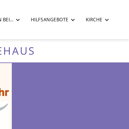
 BEI…
HILFSANGEBOTE
KIRCHE
EHAUS