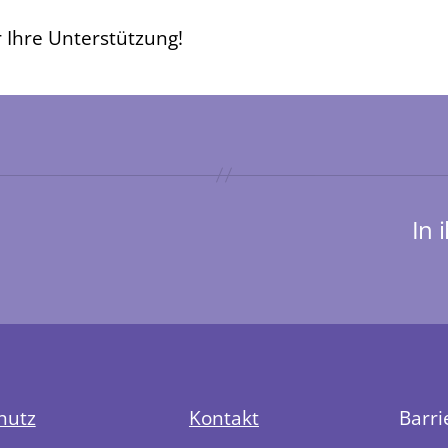
r Ihre Unterstützung!
In 
hutz
Kontakt
Barri