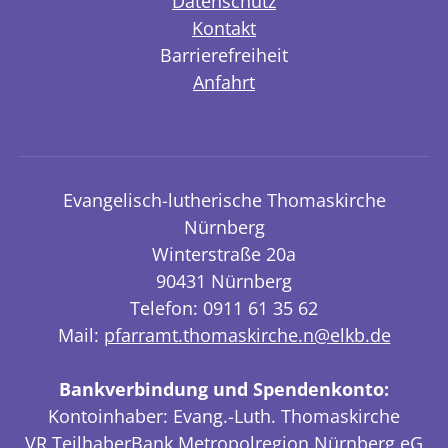
Datenschutz
Kontakt
Barrierefreiheit
Anfahrt
Evangelisch-lutherische Thomaskirche
Nürnberg
Winterstraße 20a
90431 Nürnberg
Telefon: 0911 61 35 62
Mail:
pfarramt.thomaskirche.n@elkb.de
Bankverbindung und Spendenkonto:
Kontoinhaber: Evang.-Luth. Thomaskirche
VR TeilhaberBank Metropolregion Nürnberg eG