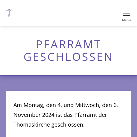
Ev.-
Menü
luth.
Thomaskirche
Nürnberg
PFARRAMT
GESCHLOSSEN
Am Montag, den 4. und Mittwoch, den 6.
November 2024 ist das Pfarramt der
Thomaskirche geschlossen.