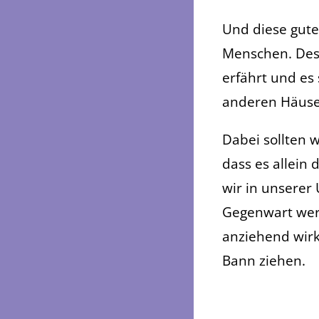
Und diese gute
Menschen. Desha
erfährt und e
anderen Häuse
Dabei sollten 
dass es allein
wir in unserer
Gegenwart wer
anziehend wir
Bann ziehen.