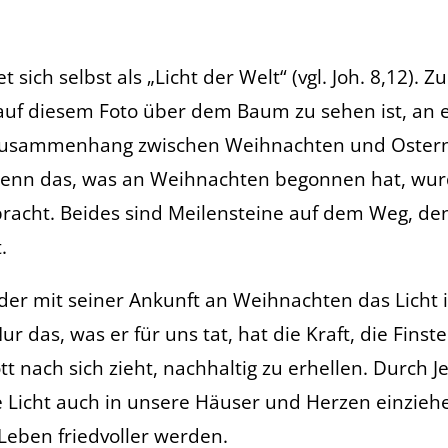
t sich selbst als „Licht der Welt“ (vgl. Joh. 8,12). 
 auf diesem Foto über dem Baum zu sehen ist, an e
 Zusammenhang zwischen Weihnachten und Ostern 
Denn das, was an Weihnachten begonnen hat, wur
racht. Beides sind Meilensteine auf dem Weg, den
.
, der mit seiner Ankunft an Weihnachten das Licht 
r das, was er für uns tat, hat die Kraft, die Finste
t nach sich zieht, nachhaltig zu erhellen. Durch J
he Licht auch in unsere Häuser und Herzen einzie
Leben friedvoller werden.