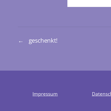
←
geschenkt!
Impressum
Datensc