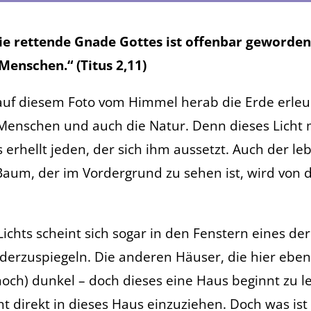
ie rettende Gnade Gottes ist offenbar geworden, 
 Menschen.“ (Titus 2,11)
 auf diesem Foto vom Himmel herab die Erde erleu
 Menschen und auch die Natur. Denn dieses Licht
 erhellt jeden, der sich ihm aussetzt. Auch der leb
aum, der im Vordergrund zu sehen ist, wird von 
 Lichts scheint sich sogar in den Fenstern eines de
derzuspiegeln. Die anderen Häuser, die hier eben
noch) dunkel – doch dieses eine Haus beginnt zu l
ht direkt in dieses Haus einzuziehen. Doch was ist 