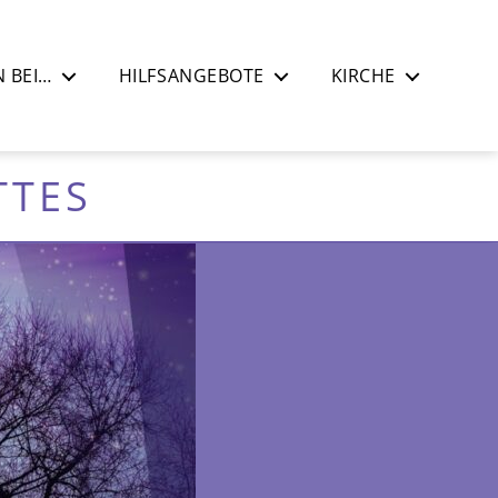
 BEI…
HILFSANGEBOTE
KIRCHE
TTES