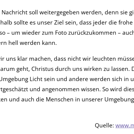
 Nachricht soll weitergegeben werden, denn sie gil
lb sollte es unser Ziel sein, dass jeder die frohe
s so – um wieder zum Foto zurückzukommen – auch
rn hell werden kann.
wir uns klar machen, dass nicht wir leuchten müss
 darum geht, Christus durch uns wirken zu lassen
 Umgebung Licht sein und andere werden sich in 
tgeschätzt und angenommen wissen. So wird dies
ken und auch die Menschen in unserer Umgebung 
Quelle:
www.m