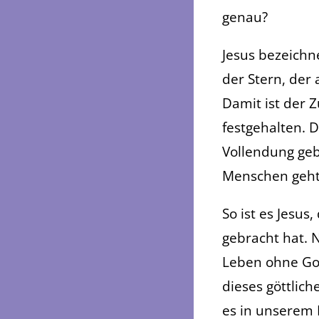
genau?
Jesus bezeichne
der Stern, der
Damit ist der
festgehalten. 
Vollendung geb
Menschen geht
So ist es Jesus
gebracht hat. Nu
Leben ohne Got
dieses göttlic
es in unserem 