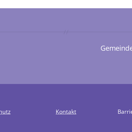
Gemeinde
hutz
Kontakt
Barri