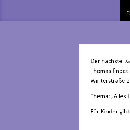
Der nächste „
Thomas findet 
Winterstraße 20
Thema: „Alles L
Für Kinder gib