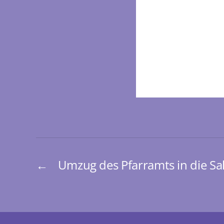
←
Umzug des Pfarramts in die Sak