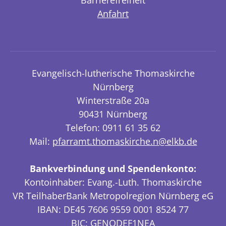
Barrierefreiheit
Anfahrt
Evangelisch-lutherische Thomaskirche
Nürnberg
Winterstraße 20a
90431 Nürnberg
Telefon: 0911 61 35 62
Mail:
pfarramt.thomaskirche.n@elkb.de
Bankverbindung und Spendenkonto:
Kontoinhaber: Evang.-Luth. Thomaskirche
VR TeilhaberBank Metropolregion Nürnberg eG
IBAN: DE45 7606 9559 0001 8524 77
BIC: GENODEF1NEA