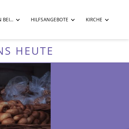
 BEI…
HILFSANGEBOTE
KIRCHE
NS HEUTE