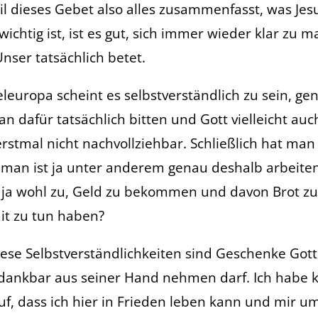
l dieses Gebet also alles zusammenfasst, was Je
ichtig ist, ist es gut, sich immer wieder klar zu 
nser tatsächlich betet.
leuropa scheint es selbstverständlich zu sein, ge
n dafür tatsächlich bitten und Gott vielleicht au
 erstmal nicht nachvollziehbar. Schließlich hat man 
 man ist ja unter anderem genau deshalb arbeite
 ja wohl zu, Geld zu bekommen und davon Brot z
mit zu tun haben?
ese Selbstverständlichkeiten sind Geschenke Gotte
dankbar aus seiner Hand nehmen darf. Ich habe 
f, dass ich hier in Frieden leben kann und mir um