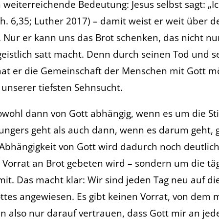
 weiterreichende Bedeutung: Jesus selbst sagt: „Ic
h. 6,35; Luther 2017) – damit weist er weit über 
 Nur er kann uns das Brot schenken, das nicht nur
eistlich satt macht. Denn durch seinen Tod und s
at er die Gemeinschaft der Menschen mit Gott m
 unserer tiefsten Sehnsucht.
sowohl dann von Gott abhängig, wenn es um die Sti
ungers geht als auch dann, wenn es darum geht, ge
Abhängigkeit von Gott wird dadurch noch deutlich
 Vorrat an Brot gebeten wird – sondern um die täg
it. Das macht klar: Wir sind jeden Tag neu auf d
tes angewiesen. Es gibt keinen Vorrat, von dem 
nn also nur darauf vertrauen, dass Gott mir an je