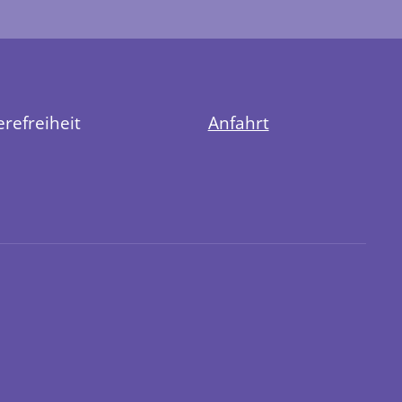
erefreiheit
Anfahrt