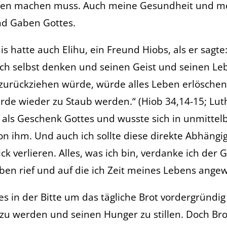
rgen machen muss. Auch meine Gesundheit und m
ind Gaben Gottes.
s hatte auch Elihu, ein Freund Hiobs, als er sagt
sich selbst denken und seinen Geist und seinen L
 zurückziehen würde, würde alles Leben erlöschen
de wieder zu Staub werden.“ (Hiob 34,14-15; Lut
 als Geschenk Gottes und wusste sich in unmittel
on ihm. Und auch ich sollte diese direkte Abhängig
ck verlieren. Alles, was ich bin, verdanke ich der 
eben rief und auf die ich Zeit meines Lebens angew
es in der Bitte um das tägliche Brot vordergründi
 zu werden und seinen Hunger zu stillen. Doch Bro