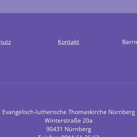
hutz
Kontakt
Barri
Evangelisch-lutherische Thomaskirche Nürnberg
Winterstraße 20a
90431 Nürnberg