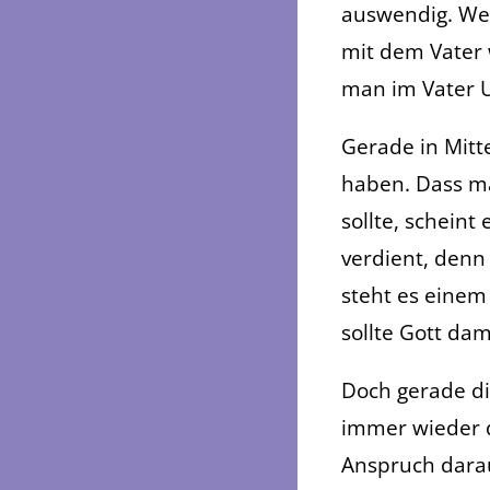
auswendig. Wei
mit dem Vater w
man im Vater U
Gerade in Mitte
haben. Dass ma
sollte, scheint
verdient, denn
steht es einem
sollte Gott da
Doch gerade di
immer wieder 
Anspruch darau