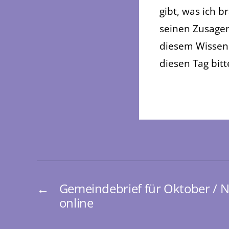
gibt, was ich b
seinen Zusagen
diesem Wissen 
diesen Tag bit
←
Gemeindebrief für Oktober /
online