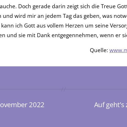
rauche. Doch gerade darin zeigt sich die Treue Gott
 und wird mir an jedem Tag das geben, was notwen
kann ich Gott aus vollem Herzen um seine Versor
ten und sie mit Dank entgegennehmen, wenn er si
Quelle:
www.m
 November 2022
Auf geht’s