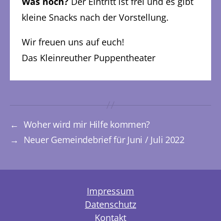
Was noch?
Der Eintritt ist frei und es gibt
kleine Snacks nach der Vorstellung.
Wir freuen uns auf euch!
Das Kleinreuther Puppentheater
←
Woher wird mir Hilfe kommen?
→
Neuer Gemeindebrief für Juni / Juli 2022
Impressum
Datenschutz
Kontakt