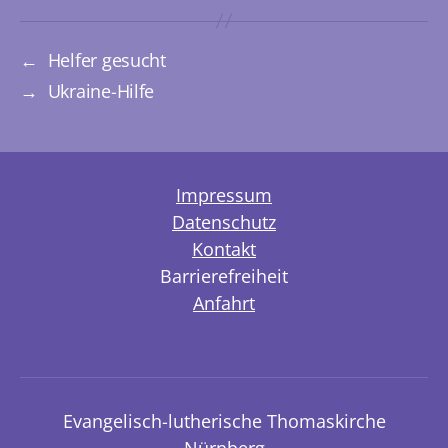
←
Helfer gesucht
→
Ukraine-Hilfe
Impressum
Datenschutz
Kontakt
Barrierefreiheit
Anfahrt
Evangelisch-lutherische Thomaskirche
Nürnberg