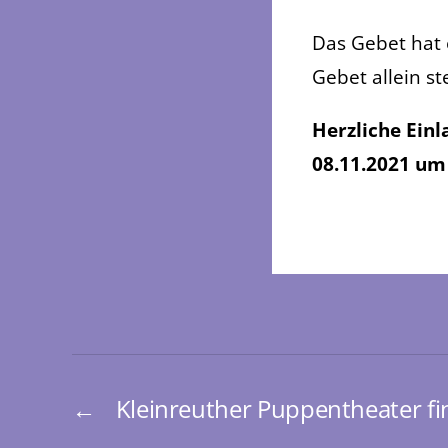
Das Gebet hat 
Gebet allein s
Herzliche Ein
08.11.2021 um 
←
Kleinreuther Puppentheater fin