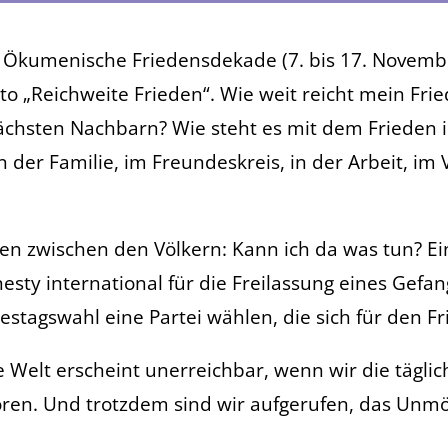
e Ökumenische Friedensdekade (7. bis 17. Novemb
o „Reichweite Frieden“. Wie weit reicht mein Frie
chsten Nachbarn? Wie steht es mit dem Frieden 
 der Familie, im Freundeskreis, in der Arbeit, im 
den zwischen den Völkern: Kann ich da was tun? Ei
esty international für die Freilassung eines Gefa
stagswahl eine Partei wählen, die sich für den Fr
e Welt erscheint unerreichbar, wenn wir die tägli
ren. Und trotzdem sind wir aufgerufen, das Unmög