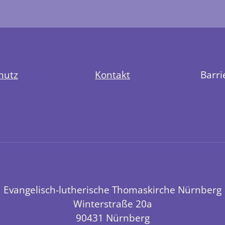
hutz
Kontakt
Barri
Evangelisch-lutherische Thomaskirche Nürnberg
Winterstraße 20a
90431 Nürnberg