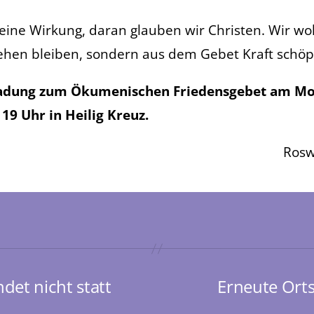
eine Wirkung, daran glauben wir Christen. Wir wo
tehen bleiben, sondern aus dem Gebet Kraft schöpf
ladung zum Ökumenischen Friedensgebet am Mo
19 Uhr in Heilig Kreuz.
Rosw
det nicht statt
Erneute Orts