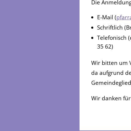
Die Anmeldung 
E-Mail (
pfarr
Schriftlich 
Telefonisch 
35 62)
Wir bitten um 
da aufgrund de
Gemeindegliede
Wir danken für