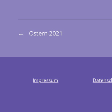
←
Ostern 2021
Impressum
Datensc