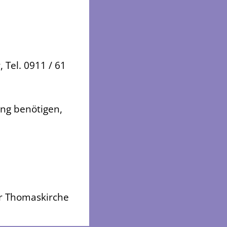
 Tel. 0911 / 61
ung benötigen,
er Thomaskirche