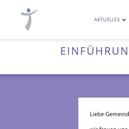
AKTUELLES
Ev.-
luth.
Thomaskirche
EINFÜHRUN
Nürnberg
Liebe Gemeind