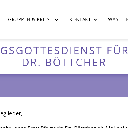
GRUPPEN & KREISE
KONTAKT
WAS TUN
GSGOTTESDIENST FÜR
DR. BÖTTCHER
eglieder,