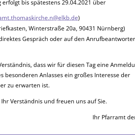
erfolgt bis spätestens 29.04.2021 über
amt.thomaskirche.n@elkb.de
)
(Briefkasten, Winterstraße 20a, 90431 Nürnberg)
(direktes Gespräch oder auf den Anrufbeantworter,
Verständnis, dass wir für diesen Tag eine Anmeld
s besonderen Anlasses ein großes Interesse der
r zu erwarten ist.
 Ihr Verständnis und freuen uns auf Sie.
Ihr Pfarramt d