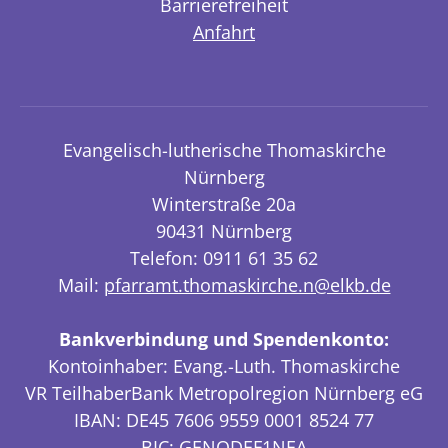
Barrierefreiheit
Anfahrt
Evangelisch-lutherische Thomaskirche
Nürnberg
Winterstraße 20a
90431 Nürnberg
Telefon: 0911 61 35 62
Mail:
pfarramt.thomaskirche.n@elkb.de
Bankverbindung und Spendenkonto:
Kontoinhaber: Evang.-Luth. Thomaskirche
VR TeilhaberBank Metropolregion Nürnberg eG
IBAN: DE45 7606 9559 0001 8524 77
BIC: GENODEF1NEA