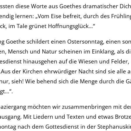
ssten diese Worte aus Goethes dramatischer Dich
endig lernen: „Vom Eise befreit, durch des Frühlin
ck, im Tale grünet Hoffnungsglück…“
g Goethe schildert einen Ostersonntag, einen so
n, Mensch und Natur scheinen im Einklang, als 
sdienst hinausgehen auf die Wiesen und Felder, i
Aus der Kirchen ehrwürdiger Nacht sind sie alle a
 nur, sieh! Wie behend sich die Menge durch die 
gt…“.
paziergang möchten wir zusammenbringen mit de
usgang. Mit Liedern und Texten und etwas Brotze
ntag nach dem Gottesdienst in der Stephanuskir