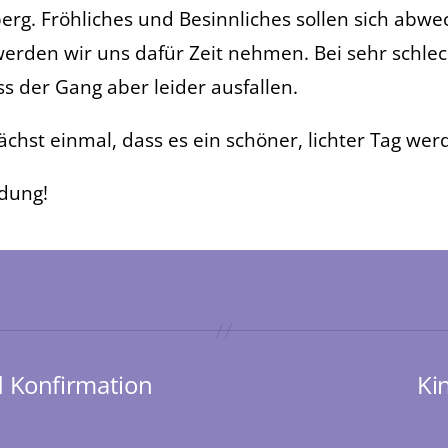
erg. Fröhliches und Besinnliches sollen sich abwe
erden wir uns dafür Zeit nehmen. Bei sehr schle
 der Gang aber leider ausfallen.
chst einmal, dass es ein schöner, lichter Tag wer
adung!
 Konfirmation
Ki