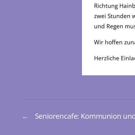
Richtung Hainb
zwei Stunden w
und Regen muss
Wir hoffen zunä
Herzliche Einl
←
Seniorencafe: Kommunion und