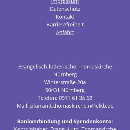
Impressum
Datenschutz
Kontakt
Barrierefreiheit
Anfahrt
Evangelisch-lutherische Thomaskirche
Nürnberg
Winterstraße 20a
90431 Nürnberg
Telefon: 0911 61 35 62
Mail:
pfarramt.thomaskirche.n@elkb.de
Bankverbindung und Spendenkonto:
Kontoinhaber: Evang.-Luth. Thomaskirche