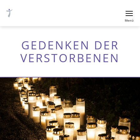
Ev.-
Menü
luth.
Thomaskirche
Nürnberg
GEDENKEN DER
VERSTORBENEN