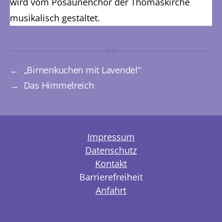
wird vom Posaunenchor der Thomaskirche
musikalisch gestaltet.
←
„Birnenkuchen mit Lavendel“
→
Das Himmelreich
Impressum
Datenschutz
Kontakt
Barrierefreiheit
Anfahrt