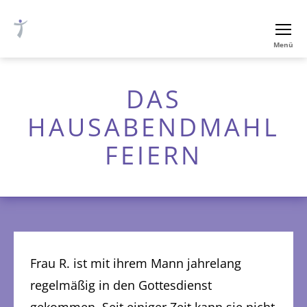
Ev.-
Menü
luth.
Thomaskirche
Nürnberg
DAS
HAUSABENDMAHL
FEIERN
Frau R. ist mit ihrem Mann jahrelang
regelmäßig in den Gottesdienst