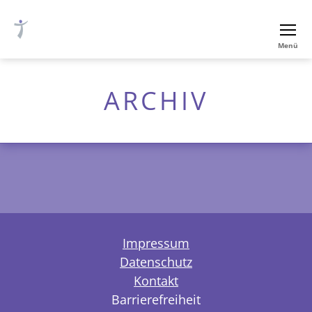
Ev.-
Menü
luth.
Thomaskirche
Nürnberg
ARCHIV
Impressum
Datenschutz
Kontakt
Barrierefreiheit