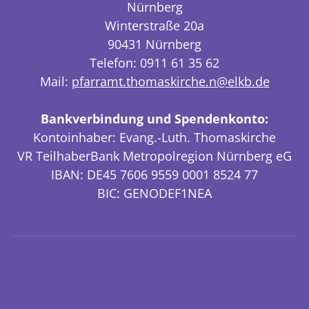
Nürnberg
Winterstraße 20a
90431 Nürnberg
Telefon: 0911 61 35 62
Mail:
pfarramt.thomaskirche.n@elkb.de
Bankverbindung und Spendenkonto:
Kontoinhaber: Evang.-Luth. Thomaskirche
VR TeilhaberBank Metropolregion Nürnberg eG
IBAN: DE45 7606 9559 0001 8524 77
BIC: GENODEF1NEA
Aktuelles
Kontakt
Anfahrt
Impressum
Datenschutz