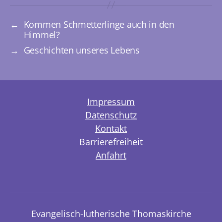
←
Kommen Schmetterlinge auch in den
Himmel?
→
Geschichten unseres Lebens
Impressum
Datenschutz
Kontakt
Barrierefreiheit
Anfahrt
Evangelisch-lutherische Thomaskirche